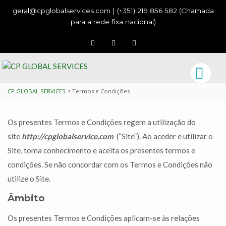
geral@cpglobalservices.com | (+351) 219 856 582 (Chamada
para a rede fixa nacional)
>
CP GLOBAL SERVICES
Termos e Condições
Os presentes Termos e Condições regem a utilização do
site
http://cpglobalservice.com
(“Site”). Ao aceder e utilizar o
Site, toma conhecimento e aceita os presentes termos e
condições. Se não concordar com os Termos e Condições não
utilize o Site.
Âmbito
Os presentes Termos e Condições aplicam-se às relações