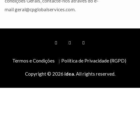
condições Gerais, contacte-nos através do e-
mail geral@cpglobalservices.com.
Termos e Condições
Política de Privacidade (RGPD)
Copyright © 2026
idea
. All rights reserved.